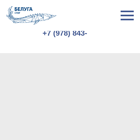
+7 (978) 843-
77-77