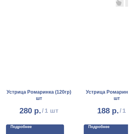
Устрица Ромаринка (120гр)
Устрица Ромаринка 
шт
шт
280
р.
188
р.
/
1 шт
/
1 ш
Подробнее
Подробнее