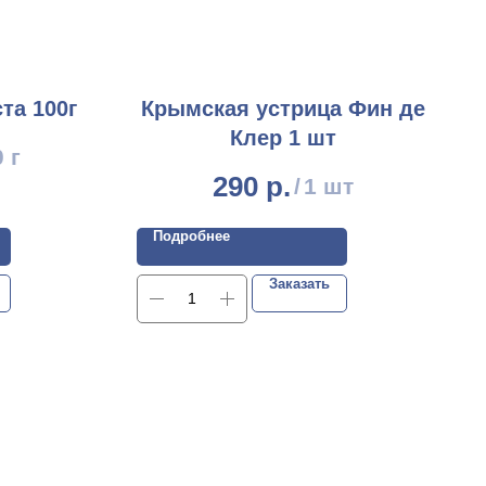
та 100г
Крымская устрица Фин де
Клер 1 шт
 г
290
р.
/
1 шт
Подробнее
Заказать