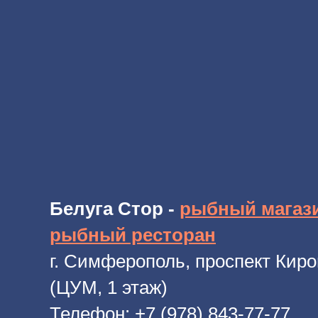
Белуга Стор -
рыбный магаз
рыбный ресторан
г. Симферополь, проспект Киро
(ЦУМ, 1 этаж)
Телефон:
+7 (978) 843-77-77