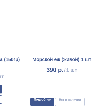
 (150гр)
Морской еж (живой) 1 шт
390
р.
/
1 шт
шт
Подробнее
Нет в наличии