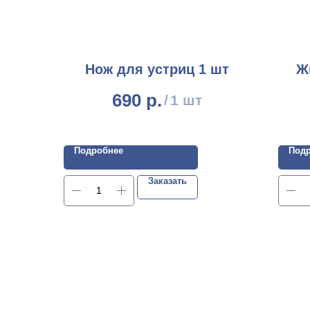
Нож для устриц 1 шт
Ж
690
р.
/
1 шт
Подробнее
Под
Заказать