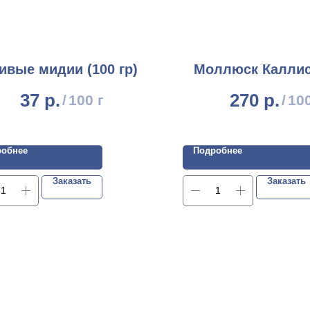
ивые мидии (100 гр)
Моллюск Каллис
37
р.
270
р.
/
100 г
/
100
робнее
Подробнее
Заказать
Заказать