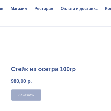
ая
Магазин
Ресторан
Оплата и доставка
Ко
Стейк из осетра 100гр
980,00
р.
Заказать