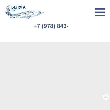
+7 (978) 843-
77-77