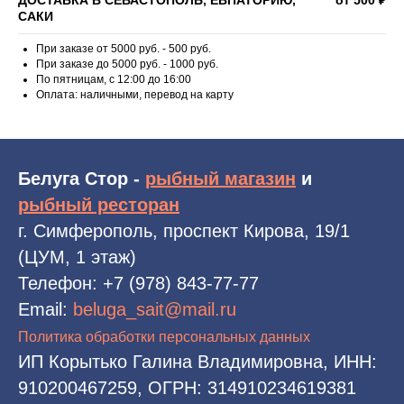
САКИ
При заказе от 5000 руб. - 500 руб.
При заказе до 5000 руб. - 1000 руб.
По пятницам, с 12:00 до 16:00
Оплата: наличными, перевод на карту
Белуга Стор -
рыбный магазин
и
рыбный ресторан
г. Симферополь, проспект Кирова, 19/1
(ЦУМ, 1 этаж)
Телефон:
+7 (978) 843-77-77
Email:
beluga_sait@mail.ru
Политика обработки персональных данных
ИП Корытько Галина Владимировна, ИНН:
910200467259, ОГРН: 314910234619381