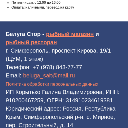
По пятницам, с 12:00 до 16:00
Оплата: наличными, перевод на карту
Белуга Стор -
рыбный магазин
и
рыбный ресторан
г. Симферополь, проспект Кирова, 19/1
(ЦУМ, 1 этаж)
Телефон:
+7 (978) 843-77-77
Email:
beluga_sait@mail.ru
Политика обработки персональных данных
ИП Корытько Галина Владимировна, ИНН:
910200467259, ОГРН: 314910234619381
Юридический адрес: Россия, Республика
Крым, Симферопольский р-н, с. Мирное,
пер. Строительный, д. 14