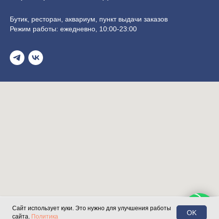
Бутик, ресторан, аквариум, пункт выдачи заказов
Режим работы: ежедневно, 10:00-23:00
Сайт использует куки. Это нужно для улучшения работы
OK
сайта.
Политика
Магазин
Поиск
Корзина
Доставка
Контакты