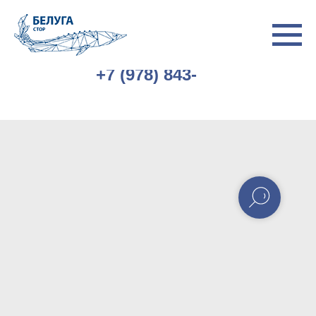
+7 (978) 843-
77-77