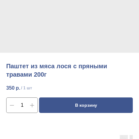
Паштет из мяса лося с пряными
травами 200г
350
р.
/
1 шт
В корзину