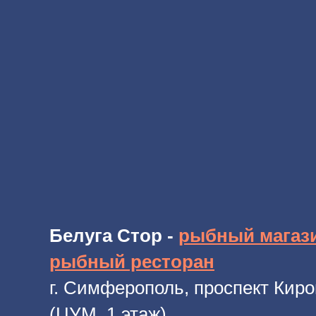
Белуга Стор -
рыбный магаз
рыбный ресторан
г. Симферополь, проспект Киро
(ЦУМ, 1 этаж)