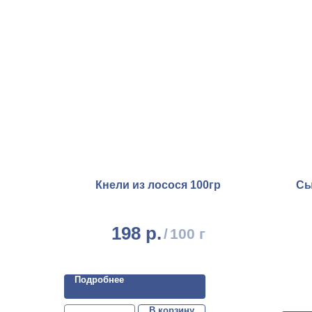
Кнели из лосося 100гр
Сы
198
р.
/
100 г
Подробнее
В корзину