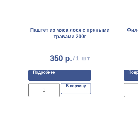
Паштет из мяса лося с пряными
Фил
травами 200г
350
р.
/
1 шт
Подробнее
Под
В корзину