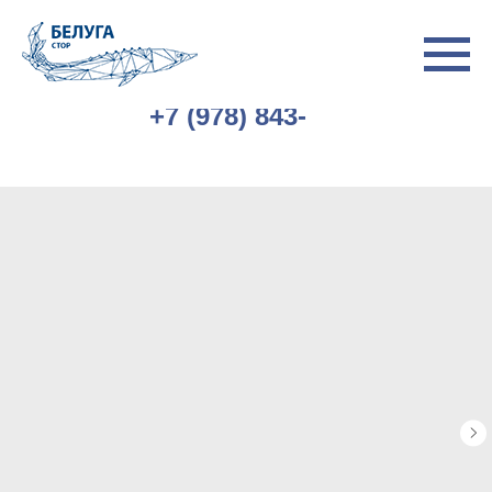
+7 (978) 843-
77-77