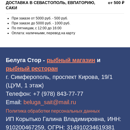
ДОСТАВКА В СЕВАСТОПОЛЬ, ЕВПАТОРИЮ,
от 500 ₽
САКИ
При заказе от 5000 руб. - 500 руб.
При заказе до 5000 руб. - 1000 руб.
По пятницам, с 12:00 до 16:00
Оплата: наличными, перевод на карту
Белуга Стор -
рыбный магазин
и
рыбный ресторан
г. Симферополь, проспект Кирова, 19/1
(ЦУМ, 1 этаж)
Телефон:
+7 (978) 843-77-77
Email:
beluga_sait@mail.ru
Политика обработки персональных данных
ИП Корытько Галина Владимировна, ИНН:
910200467259, ОГРН: 314910234619381