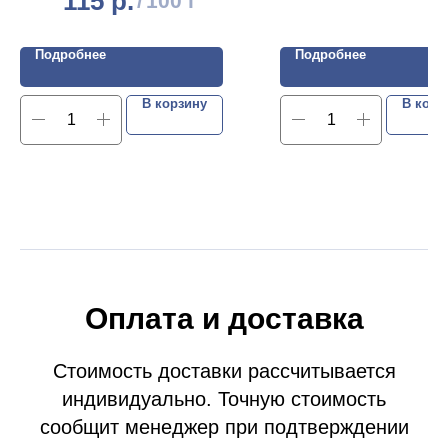
115
р.
/
100 г
Подробнее
Подробнее
В корзину
В корз
Оплата и доставка
Стоимость доставки рассчитывается
индивидуально. Точную стоимость
сообщит менеджер при подтверждении