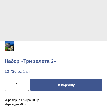
Набор «Три золота 2»
12 730
р.
/
1 шт
В корзину
Икра чёрная Аикра 100гр
Икра щуки 90гр