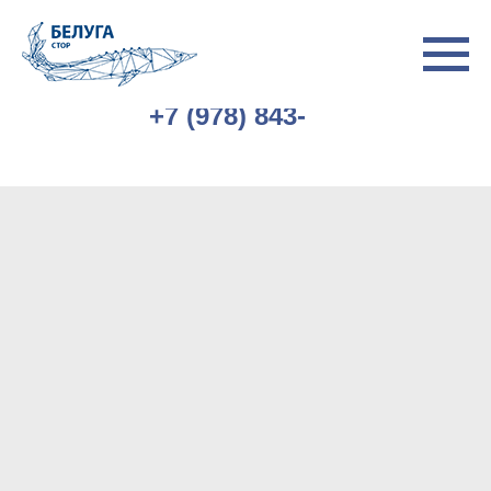
+7 (978) 843-
77-77