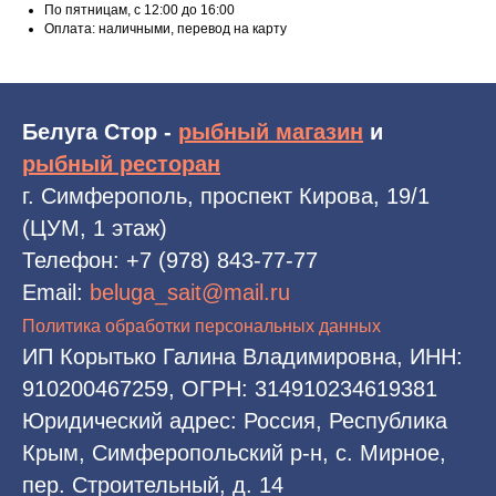
По пятницам, с 12:00 до 16:00
Оплата: наличными, перевод на карту
Белуга Стор -
рыбный магазин
и
рыбный ресторан
г. Симферополь, проспект Кирова, 19/1
(ЦУМ, 1 этаж)
Телефон:
+7 (978) 843-77-77
Email:
beluga_sait@mail.ru
Политика обработки персональных данных
ИП Корытько Галина Владимировна, ИНН:
910200467259, ОГРН: 314910234619381
Юридический адрес: Россия, Республика
Крым, Симферопольский р-н, с. Мирное,
пер. Строительный, д. 14