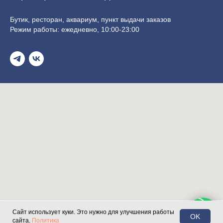
Бутик, ресторан, аквариум, пункт выдачи заказов
Режим работы: ежедневно, 10:00-23:00
Сайт использует куки. Это нужно для улучшения работы
OK
сайта.
Политика
Магазин
Поиск
Корзина
Доставка
Контакты